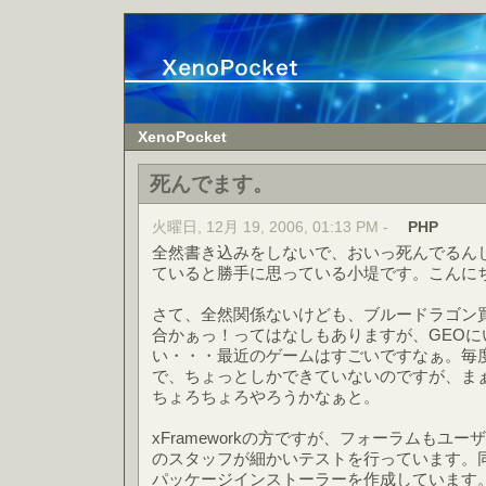
XenoPocket
死んでます。
火曜日, 12月 19, 2006, 01:13 PM -
PHP
全然書き込みをしないで、おいっ死んでるん
ていると勝手に思っている小堤です。こんに
さて、全然関係ないけども、ブルードラゴン
合かぁっ！ってはなしもありますが、GEO
い・・・最近のゲームはすごいですなぁ。毎
で、ちょっとしかできていないのですが、ま
ちょろちょろやろうかなぁと。
xFrameworkの方ですが、フォーラムもユ
のスタッフが細かいテストを行っています。
パッケージインストーラーを作成しています。