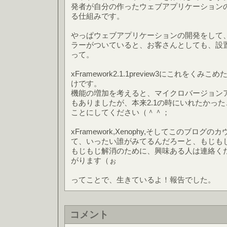
発者が自分の作ったウェブアプリケーション
る仕組みです。
やっぱウェブアプリケーションの開発をして
ラーがついていると、お客さんとしても、設
って。
xFramework2.1.1preview3にこれを
けです。
機能の増加を考えると、マイクロバージョン
もありましたが、本来2.1の時にいれたかっ
ことにしてください（＾＾；
xFramework,Xenophy,そしてこのブロ
て、いったい誰がみてるんだろーと、もじも
もじもじ解消のために、興味ある人は連絡く
がります（ぉ
ってことで、生きているよ！報告でした。
コメント