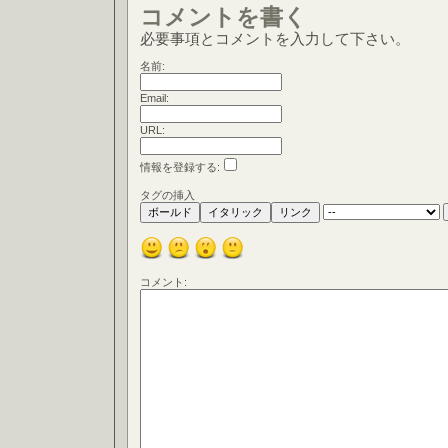
コメントを書く
必要事項とコメントを入力して下さい。
名前:
Email:
URL:
情報を登録する:
タグの挿入
コメント: