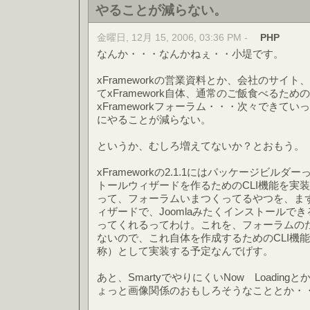
やることが減らない。
金曜日, 12月 15, 2006, 03:36 PM -
PHP
なんか・・・なんかねぇ・・小堤です。
xFrameworkの営業資料とか、会社のサイト、x
てxFramework自体、通常のご飯食べるた
xFrameworkフォーラム・・・次々できて
にやることが減らない。
というか、むしろ増えてないか？とおもう。
xFrameworkの2.1.1にはパッケージビル
トールウィザードを作るためのCLI機能を実
って、フォーラムいまつくってるやつを、ま
ィザードで、Joomlaみたくインストールで
ってくれるってわけ。これを、フォーラムの
ないので、これ自体を作成するためのCLI機
称）として実装する予定なんでげす。
あと、SmartyでやりにくいNow Loadingとか
ょっと画像関係のおもしろそうなこととか・