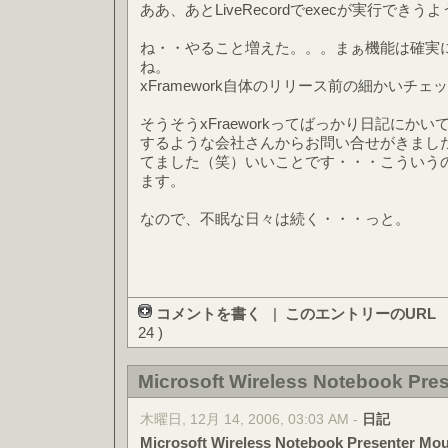
ああ、あとLiveRecordでexecが実行でき
ね・・やること増えた。。。まぁ機能は確実
ね。
xFramework自体のリリース前の細かいチ
そうそうxFraeworkってばっかり日記にか
するような会社さんからお問い合せがきまし
てました（笑）いいことです・・・こういう
ます。
なので、不眠な日々は続く・・・っと。
コメントを書く
|
このエントリーのURL
24 )
Microsoft Wireless Notebook Pre
木曜日, 12月 14, 2006, 03:03 AM -
日記
Microsoft Wireless Notebook Presenter Mo