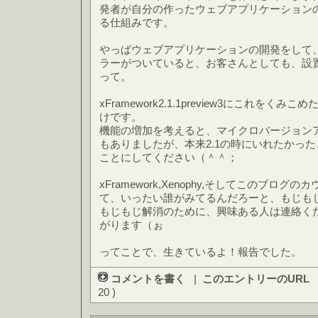
発者が自分の作ったウェブアプリケーション
る仕組みです。
やっぱウェブアプリケーションの開発をして
ラーがついていると、お客さんとしても、設
って。
xFramework2.1.1preview3にこれを
けです。
機能の増加を考えると、マイクロバージョン
もありましたが、本来2.1の時にいれたかっ
ことにしてください（＾＾；
xFramework,Xenophy,そしてこのブロ
て、いったい誰がみてるんだろーと、もじも
もじもじ解消のために、興味ある人は連絡く
がります（ぉ
ってことで、生きているよ！報告でした。
コメントを書く
|
このエントリーのURL
20 )