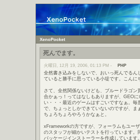
XenoPocket
死んでます。
火曜日, 12月 19, 2006, 01:13 PM -
PHP
全然書き込みをしないで、おいっ死んでるん
ていると勝手に思っている小堤です。こんに
さて、全然関係ないけども、ブルードラゴン
合かぁっ！ってはなしもありますが、GEO
い・・・最近のゲームはすごいですなぁ。毎
で、ちょっとしかできていないのですが、ま
ちょろちょろやろうかなぁと。
xFrameworkの方ですが、フォーラムもユ
のスタッフが細かいテストを行っています。
パッケージインストーラーを作成しています。