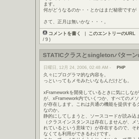
ます。
何がどうなるのか・・とかはまだ秘密ですが
さて、正月は無いかな・・・。
コメントを書く
|
このエントリーのURL
/ 9 )
STATICクラスとsingletonパター
日曜日, 12月 24, 2006, 02:48 AM -
PHP
久々にプログラマ的な内容を。
っといってもメモみたいなもんだけども。
xFrameworkを開発しているときに気にし
が、xFramework内でいくつか、すべてのメソッ
が存在します。これは共通の機能を提供する
なのか。
静的にしてしまうと、ソースコードが読み込
（クラスインスタンスは存在しませんが、メ
れているという意味で）が存在するので、そ
なくても利用ができるわけです。