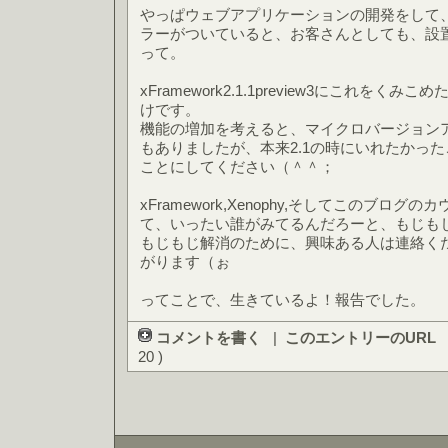
やっぱウェブアプリケーションの開発をして
ラーがついていると、お客さんとしても、設
って。
xFramework2.1.1preview3にこれを
けです。
機能の増加を考えると、マイクロバージョン
もありましたが、本来2.1の時にいれたかっ
ことにしてください（＾＾；
xFramework,Xenophy,そしてこのブロ
て、いったい誰がみてるんだろーと、もじも
もじもじ解消のために、興味ある人は連絡く
がります（ぉ
ってことで、生きているよ！報告でした。
コメントを書く
|
このエントリーのURL
20 )