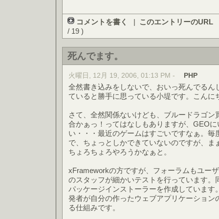
コメントを書く
|
このエントリーのURL
/ 19 )
死んでます。
火曜日, 12月 19, 2006, 01:13 PM -
PHP
全然書き込みをしないで、おいっ死んでるん
ていると勝手に思っている小堤です。こんに
さて、全然関係ないけども、ブルードラゴン
合かぁっ！ってはなしもありますが、GEO
い・・・最近のゲームはすごいですなぁ。毎
で、ちょっとしかできていないのですが、ま
ちょろちょろやろうかなぁと。
xFrameworkの方ですが、フォーラムもユ
のスタッフが細かいテストを行っています。
パッケージインストーラーを作成しています。
発者が自分の作ったウェブアプリケーション
る仕組みです。