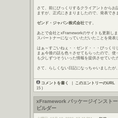
さて、前にびっくりするクライアントからお
ますが、正式にきまりましたので、発表でき
ゼンド・ジャパン株式会社
です。
あとで会社とxFrameworkのサイトも更新
スパートナーになっていただいたことを発表
はぁ～すごいねぇ・・ゼンド・・・びっくり
まぁ今後の話も色々させてもらったので、使
も少しずつそういった情報を提供させていた
さて、らしくない日記になっちゃいましたが
コメントを書く
|
このエントリーのURL
15 )
xFramework パッケージインス
ビルダー