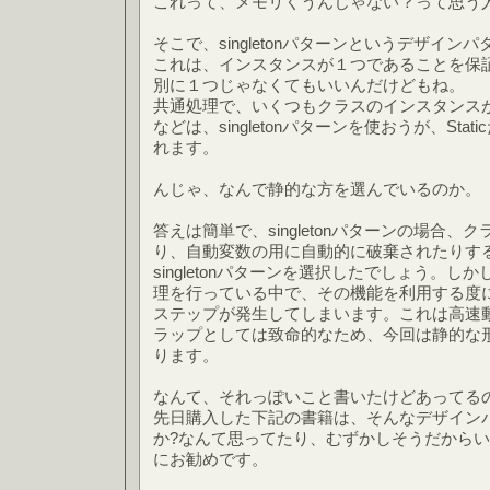
これって、メモリくうんじゃない？って思う
そこで、singletonパターンというデザイ
これは、インスタンスが１つであることを保
別に１つじゃなくてもいいんだけどもね。
共通処理で、いくつもクラスのインスタンス
などは、singletonパターンを使おうが、Sta
れます。
んじゃ、なんで静的な方を選んでいるのか。
答えは簡単で、singletonパターンの場合
り、自動変数の用に自動的に破棄されたりす
singletonパターンを選択したでしょう。
理を行っている中で、その機能を利用する度
ステップが発生してしまいます。これは高速
ラップとしては致命的なため、今回は静的な
ります。
なんて、それっぽいこと書いたけどあってる
先日購入した下記の書籍は、そんなデザインパ
か?なんて思ってたり、むずかしそうだから
にお勧めです。