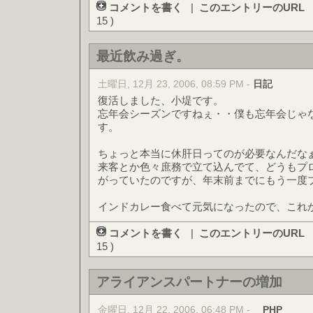
コメントを書く
|
このエントリーのURL
15 )
最近飲み過ぎ。
土曜日, 12月 23, 2006, 08:59 PM -
日記
復活しました、小堤です。
忘年会シーズンですねぇ・・僕も忘年会じゃ
す。
ちょっと本当に休肝日ってのが必要なんだな
来客とか色々庶務で立て込んでて、どうもプ
がっていたのですが、年末前までにもう一度
インドカレー食べて元気になったので、これ
コメントを書く
|
このエントリーのURL
15 )
アライアンスパートナーの増加
金曜日, 12月 22, 2006, 06:48 PM -
PHP