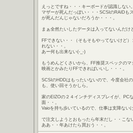
えっとですね・・・キーボードが認識しない
マザーが死んだっぽい・・・SCSIのRAID
が死んだんじゃないだろうか・・・。
まぁ全然たいしたデータは入ってないんだけ
FFできない・・（そもそもやってないけど）
れない・・。
あー何も出来ない(-_-)
もうめんどくさいから、FF推奨スペックのマ
映画とかみたりFFできればいいし・・・。
SCSIのHDDはもったいないので、今度会社の
も、使い回そうかしら。
家のEIZOの２４インチディスプレイが、PC
面・・。
Vaioを持ち歩いているので、仕事は支障な
で注文しようとおもったら年末だし・・こな
ああ・・年あけたら買おう・・。