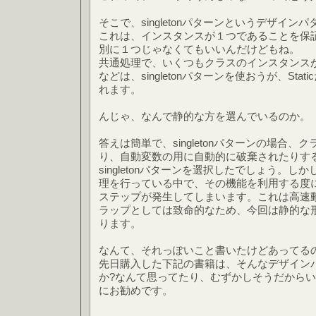
そこで、singletonパターンというデザイ
これは、インスタンスが１つであることを保
別に１つじゃなくてもいいんだけどもね。
共通処理で、いくつもクラスのインスタンス
などは、singletonパターンを使おうが、Sta
れます。
んじゃ、なんで静的な方を選んでいるのか。
答えは簡単で、singletonパターンの場合
り、自動変数の用に自動的に破棄されたりす
singletonパターンを選択したでしょう。
理を行っている中で、その機能を利用する度
ステップが発生してしまいます。これは高速
ラップとしては致命的なため、今回は静的な
ります。
なんて、それっぽいこと書いたけどあってる
先日購入した下記の書籍は、そんなデザインパ
か?なんて思ってたり、むずかしそうだから
にお勧めです。