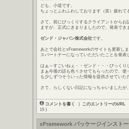
ども、小堤です。
ちょっとふわふわしております（笑）疲れて
さて、前にびっくりするクライアントからお
ますが、正式にきまりましたので、発表でき
ゼンド・ジャパン株式会社
です。
あとで会社とxFrameworkのサイトも更新
スパートナーになっていただいたことを発表
はぁ～すごいねぇ・・ゼンド・・・びっくり
まぁ今後の話も色々させてもらったので、使
も少しずつそういった情報を提供させていた
さて、らしくない日記になっちゃいましたが
コメントを書く
|
このエントリーのURL
15 )
xFramework パッケージインス