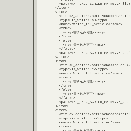
        <path>%XF_EXEC_SCREEN_PATH%../_libr
      </item>
      <item>
        <title>_actions/setLiveRecordArticl
        <type>is_writable</type>
        <name>bWrite_tbl_article</name>
        <true>
          <msg>書き込み可能</msg>
        </true>
        <false>
          <msg>書き込み不可</msg>
        </false>
        <path>%XF_EXEC_SCREEN_PATH%../_acti
      </item>
      <item>
        <title>_actions/setLiveRecordForum.
        <type>is_writable</type>
        <name>bWrite_tbl_article</name>
        <true>
          <msg>書き込み可能</msg>
        </true>
        <false>
          <msg>書き込み不可</msg>
        </false>
        <path>%XF_EXEC_SCREEN_PATH%../_acti
      </item>
      <item>
        <title>_actions/setLiveRecordArticl
        <type>is_writable</type>
        <name>bWrite_tbl_article</name>
        <true>
          <msg>書き込み可能</msg>