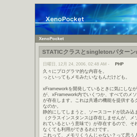
XenoPocket
STATICクラスとsingletonパター
日曜日, 12月 24, 2006, 02:48 AM -
PHP
久々にプログラマ的な内容を。
っといってもメモみたいなもんだけども。
xFrameworkを開発しているときに気にし
が、xFramework内でいくつか、すべてのメソッ
が存在します。これは共通の機能を提供する
なのか。
静的にしてしまうと、ソースコードが読み込
（クラスインスタンスは存在しませんが、メ
れているという意味で）が存在するので、そ
なくても利用ができるわけです。
これって、メモリくうんじゃない？って思う