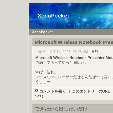
XenoPocket
Microsoft Wireless Notebook Pre
木曜日, 12月 14, 2006, 03:03 AM -
日記
Microsoft Wireless Notebook Presenter Mo
予約してあってやっと届いた。
すげー便利。
マウスなのにレーザーだせるんだぜー（笑）
うししｗ
コメントを書く
|
このエントリーのURL
/ 28 )
できたから出したいだけ