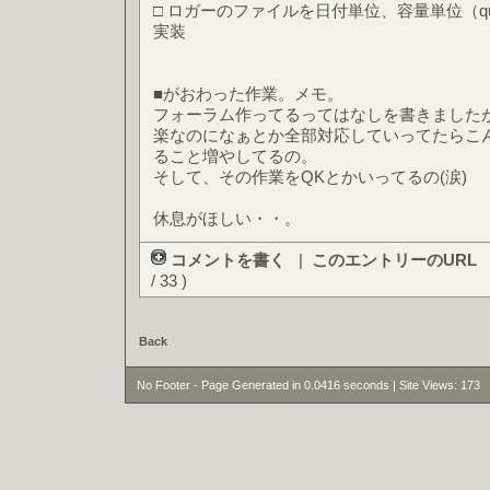
□ ロガーのファイルを日付単位、容量単位（q
実装
■がおわった作業。メモ。
フォーラム作ってるってはなしを書きました
楽なのになぁとか全部対応していってたらこん
ること増やしてるの。
そして、その作業をQKとかいってるの(涙)
休息がほしい・・。
コメントを書く
|
このエントリーのURL
/ 33 )
Back
No Footer - Page Generated in 0.0416 seconds | Site Views: 173