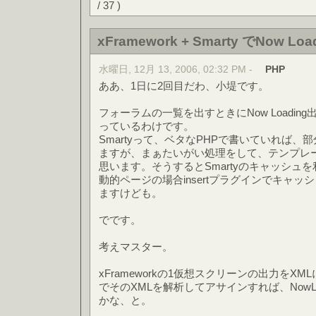
/ 37 )
xFramework + Smarty でNow L
水曜日, 12月 13, 2006, 02:32 PM -
PHP
ああ、1日に2回目だわ、小堤です。
フォーラムの一覧を出すときにNow Loadi
っているわけです。
Smartyって、ベタなPHPで書いていれば
ますが、まぁたいがい処理をして、テンプレ
思います。そうするとSmartyのキャッシュ
動的ページの場合insertプラグインでキャ
ますけども。
でです。
考えマスター。
xFrameworkの1仮想スクリーンの出力をXM
でそのXMLを解析してアサインすれば、NowLo
かな、と。