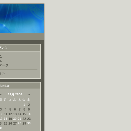
テンツ
ム
ル
データ
イン
lendar
«
12月 2006
»
日
月
火
水
木
金
土
1
2
3
4
5
6
7
8
9
10
11
12
13
14
15
16
17
18
19
20
21
22
23
24
25
26
27
28
29
30
31