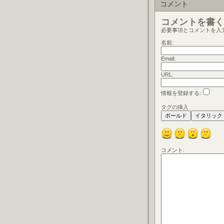
コメント
コメントを書く
必要事項とコメントを入
名前:
Email:
URL:
情報を登録する:
タグの挿入
コメント: