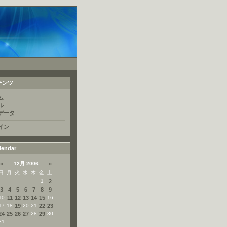
テンツ
ム
ル
データ
イン
lendar
«
12月 2006
»
日
月
火
水
木
金
土
1
2
3
4
5
6
7
8
9
10
11
12
13
14
15
16
17
18
19
20
21
22
23
24
25
26
27
28
29
30
31