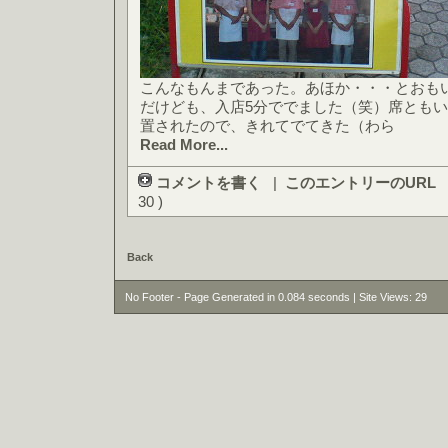
こんなもんまであった。あほか・・・とおも
だけども、入店5分ででました（笑）席とも
置されたので、きれてでてきた（わら
Read More...
コメントを書く
|
このエントリーのURL
30 )
Back
No Footer - Page Generated in 0.084 seconds | Site Views: 29