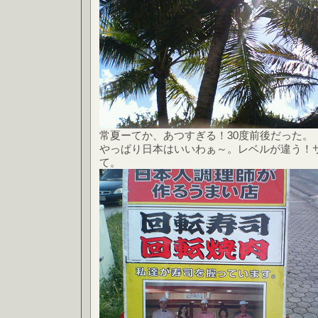
常夏ーてか、あつすぎる！30度前後だった。
やっぱり日本はいいわぁ～。レベルが違う！
て。