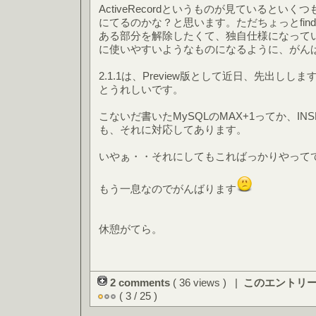
ActiveRecordというものが見ているとい
にてるのかな？と思います。ただちょっとfind,fin
ある部分を解除したくて、独自仕様になって
に使いやすいようなものになるように、がん
2.1.1は、Preview版として近日、先出し
とうれしいです。
こないだ書いたMySQLのMAX+1ってか、INSE
も、それに対応してあります。
いやぁ・・それにしてもこればっかりやって
もう一息なのでがんばります
休憩がてら。
2 comments
( 36 views ) |
このエントリー
( 3 / 25 )