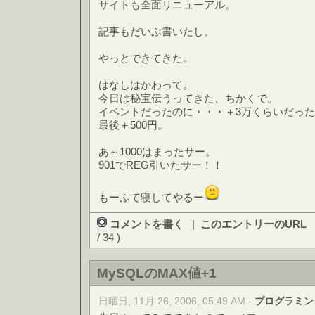
サイトも全面リニューアル。
記事もだいぶ書いたし。
やっとできてきた。
はなしはかわって。
今日は秘宝伝うってきた、ちかくで。
イベントだったのに・・・＋3万くらいだっ
最後＋500円。
あ～1000はまったサー。
901でREG引いたサー！！
もーふて寝してやるー
コメントを書く
|
このエントリーのURL
/ 34 )
MySQLのMAX値+1
日曜日, 11月 26, 2006, 05:49 AM -
プログラミン