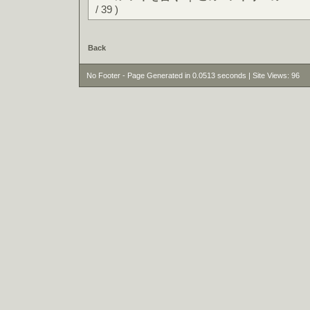
/ 39 )
Back
No Footer - Page Generated in 0.0513 seconds | Site Views: 96