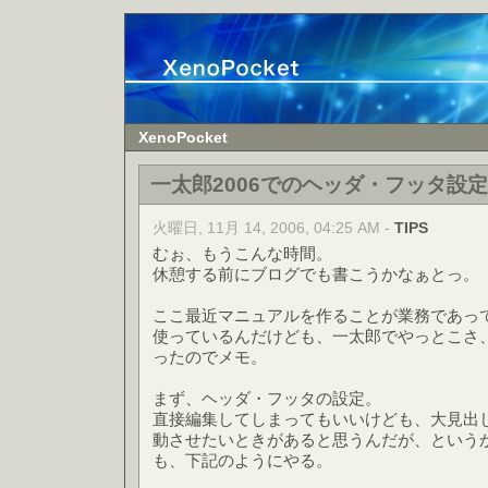
XenoPocket
一太郎2006でのヘッダ・フッタ設定
火曜日, 11月 14, 2006, 04:25 AM -
TIPS
むぉ、もうこんな時間。
休憩する前にブログでも書こうかなぁとっ。
ここ最近マニュアルを作ることが業務であっ
使っているんだけども、一太郎でやっとこさ
ったのでメモ。
まず、ヘッダ・フッタの設定。
直接編集してしまってもいいけども、大見出
動させたいときがあると思うんだが、という
も、下記のようにやる。