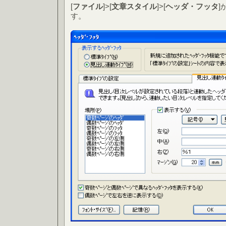
[
ファイル
]>[
文章スタイル
]>[
ヘッダ・フッタ
]
す。