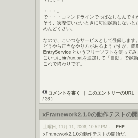
・・・。
で・・・コマンドラインでっぱなしなんです
そう、実際使いたいときに毎回起動しないと
めんどくさい。
なので、こいつをサービスとして登録します
どうやら正当なやり方があるようですが、簡
EntryService
というフリーソフトを使ってみ
こいつにbin/run.batを追加して「自動」
これで終わりです。
コメントを書く
|
このエントリーのURL
/ 36 )
xFramework2.1.0の動作テストの
土曜日, 11月 11, 2006, 10:52 PM -
PHP
xFramework2.1.0の動作テストの開始だ。