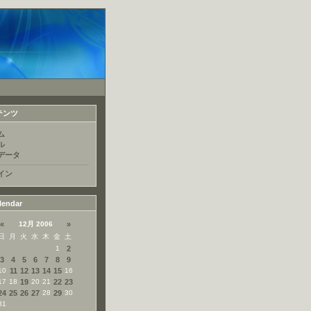
テンツ
ム
ル
データ
イン
lendar
«
12月 2006
»
日
月
火
水
木
金
土
1
2
3
4
5
6
7
8
9
10
11
12
13
14
15
16
17
18
19
20
21
22
23
24
25
26
27
28
29
30
31