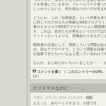
クを作成していますが、フレームワーク使っ
しっかりしないと、何を使おうがバグが生ま
どうにか、この「仕様策定」という作業を本
に対してのプロセスが明確なWEBプログラ
事のスタイルでWEBアプリケーション開発業
す。これは、自分たちが幸せというだけでは
リットっというよりも、至極あたりまえのこ
開発者の立場として、現状こういう問題があ
が、別なアプローチで、こういう問題を回避
を提案できたらいいなぁと思っているわけで
なんか、まじめにかいちゃいましたが・・・
コメントを書く
|
このエントリーのURL
13 )
クリスマスなのに・・・。
月曜日, 12月 25, 2006, 01:42 AM -
日記
ええっと、めりーくりすまつ、小堤です。