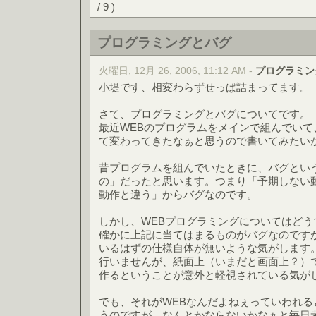
/ 9 )
プログラミングとバグ
火曜日, 12月 26, 2006, 11:12 AM -
プログラミン
小堤です、相変わらずせっぱ詰まってます。
さて、プログラミングとバグについてです。
最近WEBのプログラムをメインで組んでい
て変わってきたなぁと思うので書いてみたい
昔プログラムを組んでいたときに、バグとい
の」だったと思います。つまり「予期しない
動作と違う」からバグなのです。
しかし、WEBプログラミングについてはどう
確かに上記に当てはまるものがバグなのです
いるはずの仕様自体が無いような気がします
行いませんが、紙面上（いまだと画面上？）
作るということが意外と軽視されている気が
でも、それがWEBなんだよねぇっていわれ
うのですが、なんとかならないかなぁと毎日