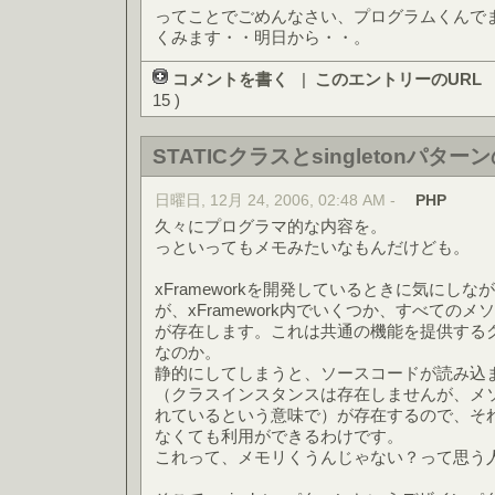
ってことでごめんなさい、プログラムくんで
くみます・・明日から・・。
コメントを書く
|
このエントリーのURL
15 )
STATICクラスとsingletonパター
日曜日, 12月 24, 2006, 02:48 AM -
PHP
久々にプログラマ的な内容を。
っといってもメモみたいなもんだけども。
xFrameworkを開発しているときに気にし
が、xFramework内でいくつか、すべてのメソッ
が存在します。これは共通の機能を提供する
なのか。
静的にしてしまうと、ソースコードが読み込
（クラスインスタンスは存在しませんが、メ
れているという意味で）が存在するので、そ
なくても利用ができるわけです。
これって、メモリくうんじゃない？って思う