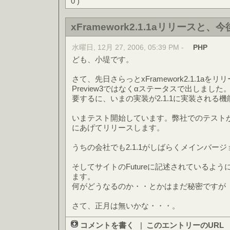
0 )
xFramework2.1.1aリリースと、
水曜日, 12月 27, 2006, 05:39 PM -
PHP
ども、小堤です。
さて、先日さらっとxFramework2.1.1aを
Preview3ではなくαステータスで出しました
要するに、いまの実装が2.1.1に実装される
いまテスト開始しています。弊社でのテスト
にあげてリリースします。
うちの会社でも2.1.1がしばらくメインバー
そしてサイトのFutureに記述されているよう
ます。
何がどうなるのか・・とかはまだ秘密ですが
さて、正月は無いかな・・・。
コメントを書く
|
このエントリーのURL