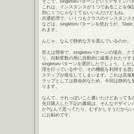
そこで、singletonパターンというデザイ
これは、インスタンスが１つであることを保
別に１つじゃなくてもいいんだけどもね。
共通処理で、いくつもクラスのインスタンス
などは、singletonパターンを使おうが、Sta
れます。
んじゃ、なんで静的な方を選んでいるのか。
答えは簡単で、singletonパターンの場合
り、自動変数の用に自動的に破棄されたりす
singletonパターンを選択したでしょう。
理を行っている中で、その機能を利用する度
ステップが発生してしまいます。これは高速
ラップとしては致命的なため、今回は静的な
ります。
なんて、それっぽいこと書いたけどあってる
先日購入した下記の書籍は、そんなデザインパ
か?なんて思ってたり、むずかしそうだから
にお勧めです。