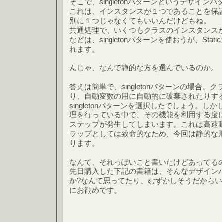
そこで、singletonパターンというデザイ
これは、インスタンスが１つであることを保
別に１つじゃなくてもいいんだけどもね。
共通処理で、いくつもクラスのインスタンス
などは、singletonパターンを使おうが、Sta
れます。
んじゃ、なんで静的な方を選んでいるのか。
答えは簡単で、singletonパターンの場合
り、自動変数の用に自動的に破棄されたりす
singletonパターンを選択したでしょう。
理を行っている中で、その機能を利用する度
ステップが発生してしまいます。これは高速
ラップとしては致命的なため、今回は静的な
ります。
なんて、それっぽいこと書いたけどあってる
先日購入した下記の書籍は、そんなデザインパ
か?なんて思ってたり、むずかしそうだから
にお勧めです。