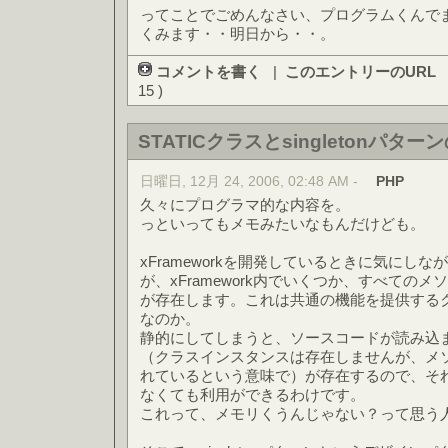
ってことでごめんなさい、プログラムくんで
くみます・・明日から・・。
コメントを書く
|
このエントリーのURL
15 )
STATICクラスとsingletonパター
日曜日, 12月 24, 2006, 02:48 AM -
PHP
久々にプログラマ的な内容を。
っといってもメモみたいなもんだけども。
xFrameworkを開発しているときに気にし
が、xFramework内でいくつか、すべてのメソッ
が存在します。これは共通の機能を提供する
なのか。
静的にしてしまうと、ソースコードが読み込
（クラスインスタンスは存在しませんが、メ
れているという意味で）が存在するので、そ
なくても利用ができるわけです。
これって、メモリくうんじゃない？って思う