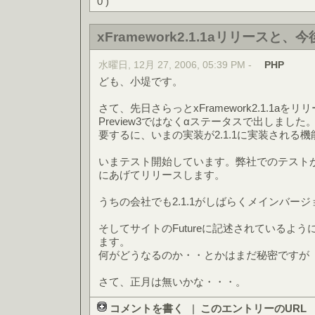
0 )
xFramework2.1.1aリリースと、
水曜日, 12月 27, 2006, 05:39 PM -
PHP
ども、小堤です。
さて、先日さらっとxFramework2.1.1aを
Preview3ではなくαステータスで出しました
要するに、いまの実装が2.1.1に実装される
いまテスト開始しています。弊社でのテスト
にあげてリリースします。
うちの会社でも2.1.1がしばらくメインバー
そしてサイトのFutureに記述されているよう
ます。
何がどうなるのか・・とかはまだ秘密ですが
さて、正月は無いかな・・・。
コメントを書く
|
このエントリーのURL