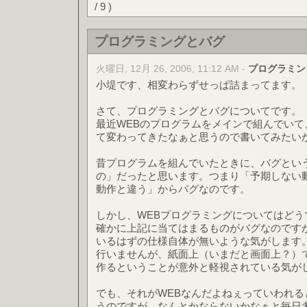
/ 9 )
プログラミングとバグ
火曜日, 12月 26, 2006, 11:12 AM -
プログラミン
小堤です、相変わらずせっぱ詰まってます。
さて、プログラミングとバグについてです。
最近WEBのプログラムをメインで組んでい
て変わってきたなぁと思うので書いてみたい
昔プログラムを組んでいたときに、バグとい
の」だったと思います。つまり「予期しない
動作と違う」からバグなのです。
しかし、WEBプログラミングについてはどう
確かに上記に当てはまるものがバグなのです
いるはずの仕様自体が無いような気がします
行いませんが、紙面上（いまだと画面上？）
作るということが意外と軽視されている気が
でも、それがWEBなんだよねぇっていわれ
うのですが、なんとかならないかなぁと毎日