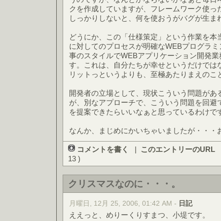
クを作成していますが、フレームワーク使っ
しっかりしないと、何を使おうがバグが生ま
どうにか、この「仕様策定」という作業を本
に対してのプロセスが明確なWEBプログラ
事のスタイルでWEBアプリケーション開発業
す。これは、自分たちが幸せというだけでは
リットっというよりも、至極あたりまえのこ
開発者の立場として、現状こういう問題があ
が、別なアプローチで、こういう問題を回避
を提案できたらいいなぁと思っているわけで
なんか、まじめにかいちゃいましたが・・・
コメントを書く
|
このエントリーのURL
13 )
クリスマスなのに・・・。
月曜日, 12月 25, 2006, 01:42 AM -
日記
ええっと、めりーくりすまつ、小堤です。