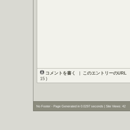
コメントを書く
|
このエントリーのURL
15 )
No Footer - Page Generated in 0.0297 seconds | Site Views: 42