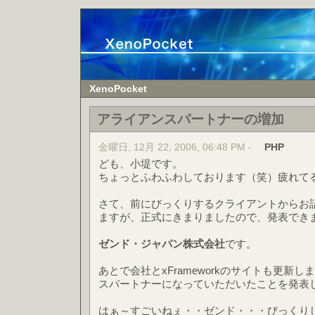
XenoPocket
アライアンスパートナーの増加
金曜日, 12月 22, 2006, 06:48 PM -
PHP
ども、小堤です。
ちょっとふわふわしております（笑）疲れて
さて、前にびっくりするクライアントからお
ますが、正式にきまりましたので、発表でき
ゼンド・ジャパン株式会社
です。
あとで会社とxFrameworkのサイトも更新
スパートナーになっていただいたことを発表
はぁ～すごいねぇ・・ゼンド・・・びっくり