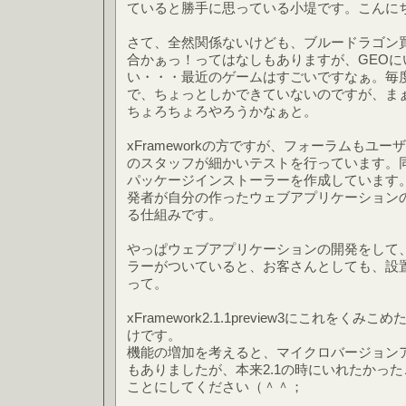
ていると勝手に思っている小堤です。こんに
さて、全然関係ないけども、ブルードラゴン
合かぁっ！ってはなしもありますが、GEO
い・・・最近のゲームはすごいですなぁ。毎
で、ちょっとしかできていないのですが、ま
ちょろちょろやろうかなぁと。
xFrameworkの方ですが、フォーラムもユ
のスタッフが細かいテストを行っています。
パッケージインストーラーを作成しています。
発者が自分の作ったウェブアプリケーション
る仕組みです。
やっぱウェブアプリケーションの開発をして
ラーがついていると、お客さんとしても、設
って。
xFramework2.1.1preview3にこれを
けです。
機能の増加を考えると、マイクロバージョン
もありましたが、本来2.1の時にいれたかっ
ことにしてください（＾＾；