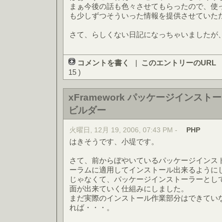
まぁ今後の話も色々させてもらったので、使
も少しずつそういった情報を提供させていた
さて、らしくない日記になっちゃいましたが
コメントを書く
|
このエントリーのURL
15 )
xFramework パッケージインス
ビルダー
火曜日, 12月 19, 2006, 07:43 PM -
PHP
はきそうです、小堤です。
さて、前からぼやいているパッケージインス
ーラムに適用してインストール出来るように
じゃなくて、パッケージインストーラーとして
面が出来ていく仕組みにしました。
まだ実際のインストール作業部分はできてい
れば・・・。