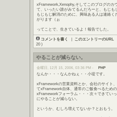
xFramework,Xenophy,そしてこのブロ
て、いったい誰がみてるんだろーと、もじも
もじもじ解消のために、興味ある人は連絡く
がります（ぉ
ってことで、生きているよ！報告でした。
コメントを書く
|
このエントリーのURL
20 )
やることが減らない。
金曜日, 12月 15, 2006, 03:36 PM -
PHP
なんか・・・なんかねぇ・・小堤です。
xFrameworkの営業資料とか、会社のサイト、x
てxFramework自体、通常のご飯食べるた
xFrameworkフォーラム・・・次々できて
にやることが減らない。
というか、むしろ増えてないか？とおもう。